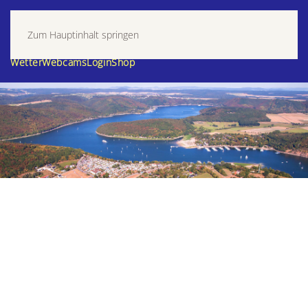
Zum Hauptinhalt springen
Wetter
Webcams
Login
Shop