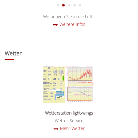
Cgd05
1
2
3
4
Wir bringen Sie in die Luft...
Weitere Infos
Wetter
Wetterstation light-wings
Wetter-Service
Mehr Wetter