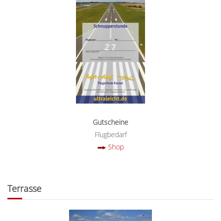
Online-
Shop
Gutscheine
Flugbedarf
Shop
Terrasse