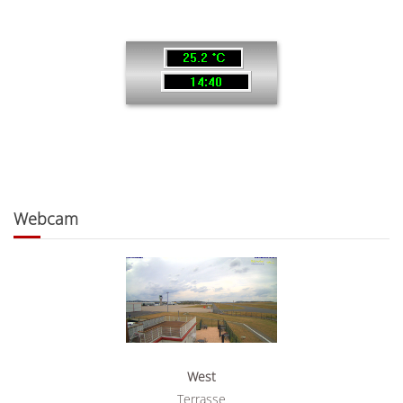
Webcam
West
Terrasse