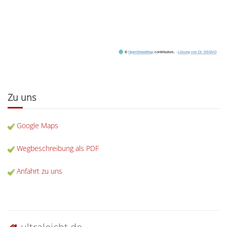
©
OpenStreetMap
contributors.
·
Lösung von Dr. DSGVO
Zu uns
Google Maps
Wegbeschreibung als PDF
Anfahrt zu uns