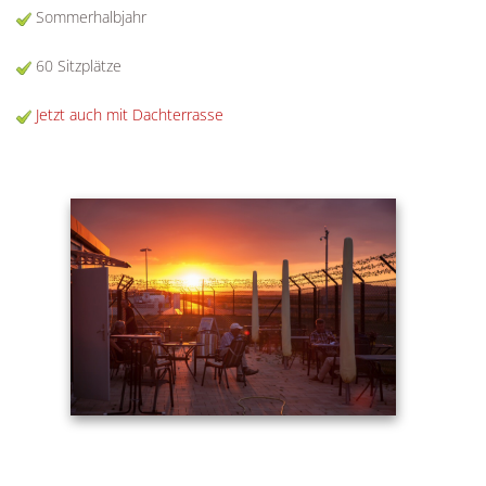
Sommerhalbjahr
60 Sitzplätze
Jetzt auch mit Dachterrasse