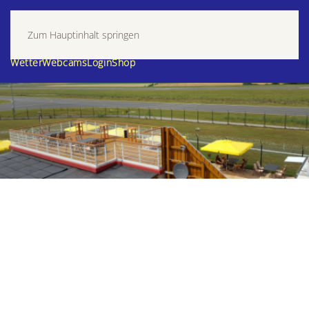
Zum Hauptinhalt springen
Wetter
Webcams
Login
Shop