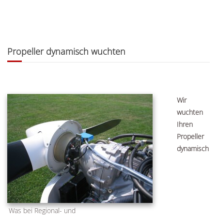
Propeller dynamisch wuchten
Wir
wuchten
Ihren
Propeller
dynamisch
Was bei Regional- und