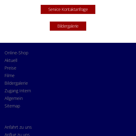
Service Kontaktanfrage
Bildergalerie
Online-Shop
Aktuell
Preise
Filme
Bildergalerie
Zugang Intern
Allgemein
Sitemap
Anfahrt zu uns
Anflug zu uns